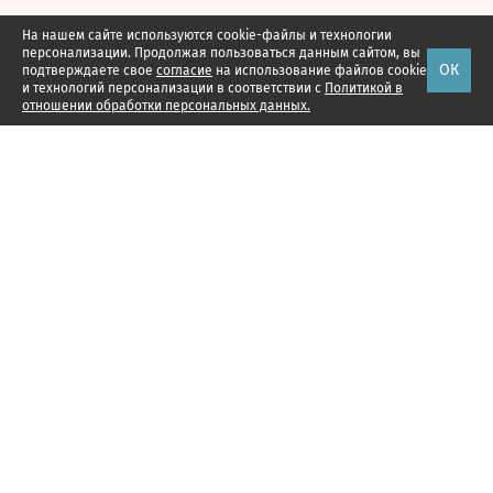
На нашем сайте используются cookie-файлы и технологии
персонализации. Продолжая пользоваться данным сайтом, вы
ОК
подтверждаете свое
согласие
на использование файлов cookie
и технологий персонализации в соответствии с
Политикой в
отношении обработки персональных данных.