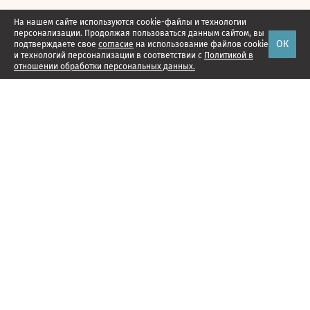
На нашем сайте используются cookie-файлы и технологии
персонализации. Продолжая пользоваться данным сайтом, вы
ОК
подтверждаете свое
согласие
на использование файлов cookie
и технологий персонализации в соответствии с
Политикой в
отношении обработки персональных данных.