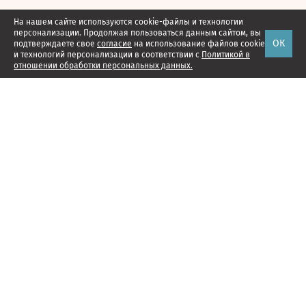
На нашем сайте используются cookie-файлы и технологии
персонализации. Продолжая пользоваться данным сайтом, вы
ОК
подтверждаете свое
согласие
на использование файлов cookie
и технологий персонализации в соответствии с
Политикой в
отношении обработки персональных данных.