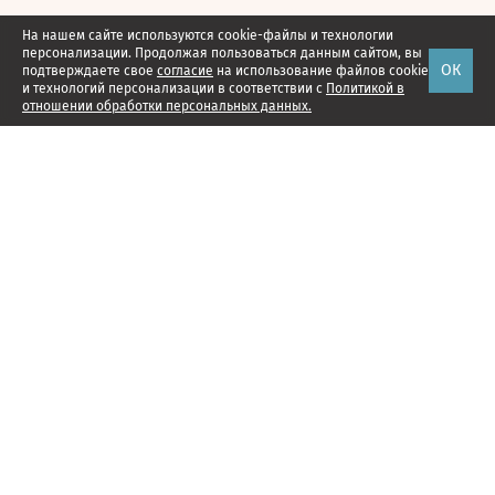
На нашем сайте используются cookie-файлы и технологии
персонализации. Продолжая пользоваться данным сайтом, вы
ОК
подтверждаете свое
согласие
на использование файлов cookie
и технологий персонализации в соответствии с
Политикой в
отношении обработки персональных данных.