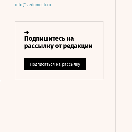
info@vedomosti.ru
е