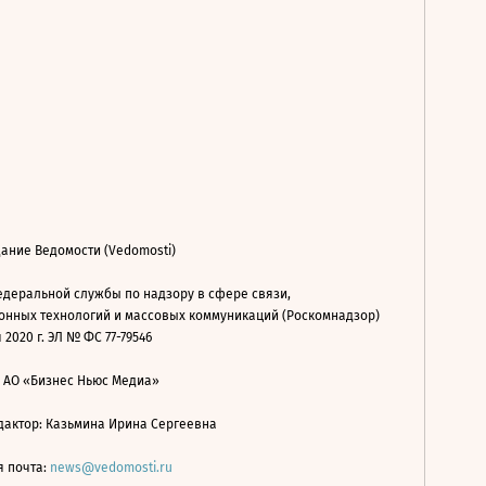
ание Ведомости (Vedomosti)
деральной службы по надзору в сфере связи,
нных технологий и массовых коммуникаций (Роскомнадзор)
 2020 г. ЭЛ № ФС 77-79546
: АО «Бизнес Ньюс Медиа»
дактор: Казьмина Ирина Сергеевна
я почта:
news@vedomosti.ru