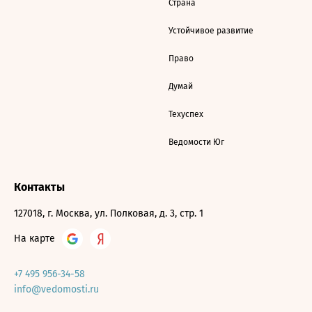
Страна
Устойчивое развитие
Право
Думай
Техуспех
Ведомости Юг
Контакты
127018, г. Москва, ул. Полковая, д. 3, стр. 1
На карте
+7 495 956-34-58
info@vedomosti.ru