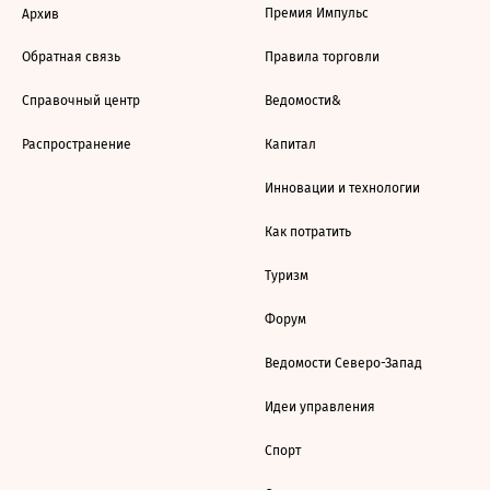
Премия Импульс
Архив
Обратная связь
Правила торговли
Справочный центр
Ведомости&
Распространение
Капитал
Инновации и технологии
Как потратить
Туризм
Форум
Ведомости Северо-Запад
Идеи управления
Спорт