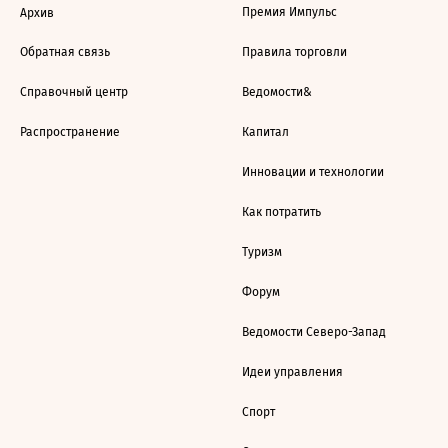
Премия Импульс
Архив
Обратная связь
Правила торговли
Справочный центр
Ведомости&
Распространение
Капитал
Инновации и технологии
Как потратить
Туризм
Форум
Ведомости Северо-Запад
Идеи управления
Спорт