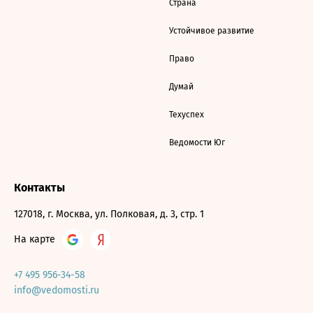
Страна
Устойчивое развитие
Право
Думай
Техуспех
Ведомости Юг
Контакты
127018, г. Москва, ул. Полковая, д. 3, стр. 1
На карте
+7 495 956-34-58
info@vedomosti.ru