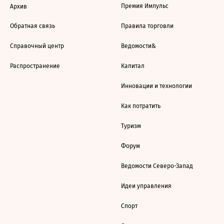
Премия Импульс
Архив
Обратная связь
Правила торговли
Справочный центр
Ведомости&
Распространение
Капитал
Инновации и технологии
Как потратить
Туризм
Форум
Ведомости Северо-Запад
Идеи управления
Спорт