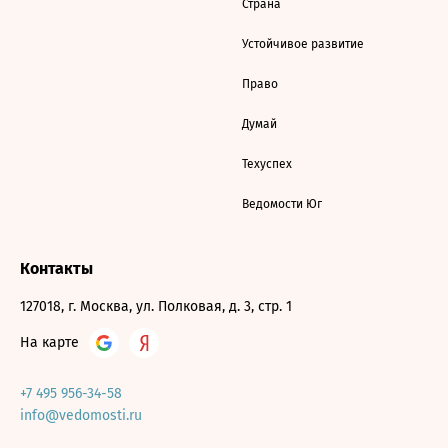
Страна
Устойчивое развитие
Право
Думай
Техуспех
Ведомости Юг
Контакты
127018, г. Москва, ул. Полковая, д. 3, стр. 1
На карте
+7 495 956-34-58
info@vedomosti.ru