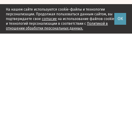
На нашем сайте используются cookie-файлы и технологии
персонализации. Продолжая пользоваться данным сайтом, вы
ОК
подтверждаете свое
согласие
на использование файлов cookie
и технологий персонализации в соответствии с
Политикой в
отношении обработки персональных данных.