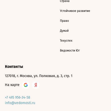
Страна
Устойчивое развитие
Право
Думай
Техуспех
Ведомости Юг
Контакты
127018, г. Москва, ул. Полковая, д. 3, стр. 1
На карте
+7 495 956-34-58
info@vedomosti.ru