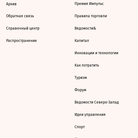
Премия Импульс
Архив
Обратная связь
Правила торговли
Справочный центр
Ведомости&
Распространение
Капитал
Инновации и технологии
Как потратить
Туризм
Форум
Ведомости Северо-Запад
Идеи управления
Спорт