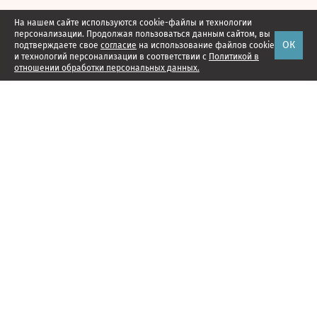
На нашем сайте используются cookie-файлы и технологии
персонализации. Продолжая пользоваться данным сайтом, вы
ОК
подтверждаете свое
согласие
на использование файлов cookie
и технологий персонализации в соответствии с
Политикой в
отношении обработки персональных данных.