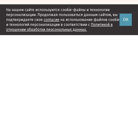
На нашем сайте используются cookie-файлы и технологии
персонализации. Продолжая пользоваться данным сайтом, вы
ОК
подтверждаете свое
согласие
на использование файлов cookie
и технологий персонализации в соответствии с
Политикой в
отношении обработки персональных данных.