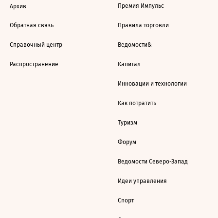
Премия Импульс
Архив
Обратная связь
Правила торговли
Справочный центр
Ведомости&
Распространение
Капитал
Инновации и технологии
Как потратить
Туризм
Форум
Ведомости Северо-Запад
Идеи управления
Спорт