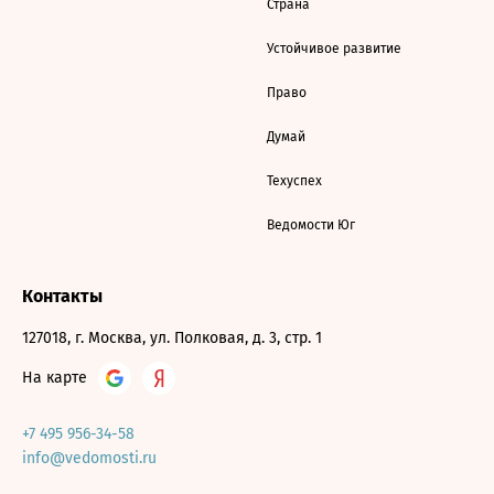
Страна
Устойчивое развитие
Право
Думай
Техуспех
Ведомости Юг
Контакты
127018, г. Москва, ул. Полковая, д. 3, стр. 1
На карте
+7 495 956-34-58
info@vedomosti.ru