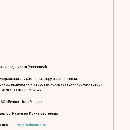
ание Ведомости (Vedomosti)
деральной службы по надзору в сфере связи,
нных технологий и массовых коммуникаций (Роскомнадзор)
 2020 г. ЭЛ № ФС 77-79546
: АО «Бизнес Ньюс Медиа»
дактор: Казьмина Ирина Сергеевна
я почта:
news@vedomosti.ru