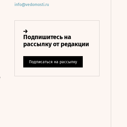
info@vedomosti.ru
е