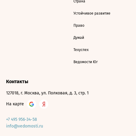
Страна
Устойчивое развитие
Право
Думай
Техуспех
Ведомости Юг
Контакты
127018, г. Москва, ул. Полковая, д. 3, стр. 1
На карте
+7 495 956-34-58
info@vedomosti.ru