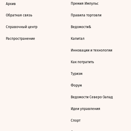
Премия Импульс
Архив
Обратная связь
Правила торговли
Справочный центр
Ведомости&
Распространение
Капитал
Инновации и технологии
Как потратить
Туризм
Форум
Ведомости Северо-Запад
Идеи управления
Спорт