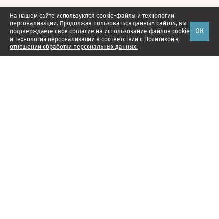
На нашем сайте используются cookie-файлы и технологии
персонализации. Продолжая пользоваться данным сайтом, вы
ОК
подтверждаете свое
согласие
на использование файлов cookie
и технологий персонализации в соответствии с
Политикой в
отношении обработки персональных данных.