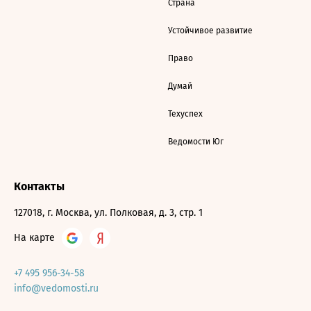
Страна
Устойчивое развитие
Право
Думай
Техуспех
Ведомости Юг
Контакты
127018, г. Москва, ул. Полковая, д. 3, стр. 1
На карте
+7 495 956-34-58
info@vedomosti.ru