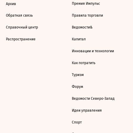
Премия Импульс
Архив
Обратная связь
Правила торговли
Справочный центр
Ведомости&
Распространение
Капитал
Инновации и технологии
Как потратить
Туризм
Форум
Ведомости Северо-Запад
Идеи управления
Спорт