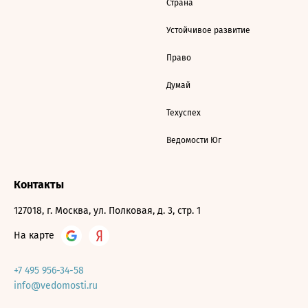
Страна
Устойчивое развитие
Право
Думай
Техуспех
Ведомости Юг
Контакты
127018, г. Москва, ул. Полковая, д. 3, стр. 1
На карте
+7 495 956-34-58
info@vedomosti.ru