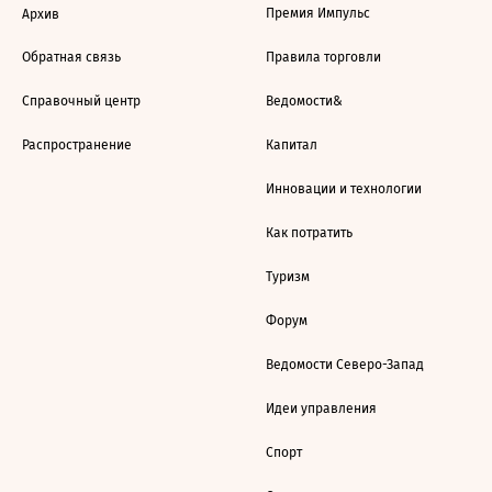
Премия Импульс
Архив
Обратная связь
Правила торговли
Справочный центр
Ведомости&
Распространение
Капитал
Инновации и технологии
Как потратить
Туризм
Форум
Ведомости Северо-Запад
Идеи управления
Спорт