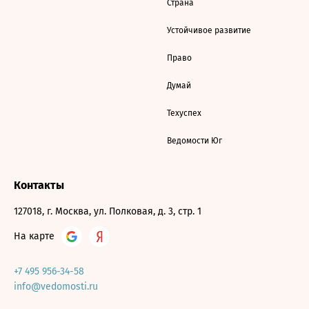
Страна
Устойчивое развитие
Право
Думай
Техуспех
Ведомости Юг
Контакты
127018, г. Москва, ул. Полковая, д. 3, стр. 1
На карте
+7 495 956-34-58
info@vedomosti.ru