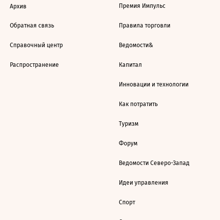
Премия Импульс
Архив
Обратная связь
Правила торговли
Справочный центр
Ведомости&
Распространение
Капитал
Инновации и технологии
Как потратить
Туризм
Форум
Ведомости Северо-Запад
Идеи управления
Спорт