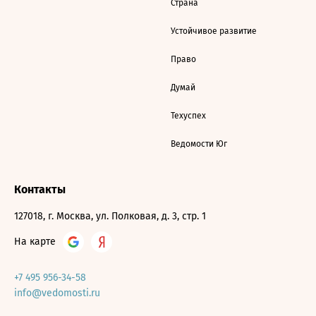
Страна
Устойчивое развитие
Право
Думай
Техуспех
Ведомости Юг
Контакты
127018, г. Москва, ул. Полковая, д. 3, стр. 1
На карте
+7 495 956-34-58
info@vedomosti.ru