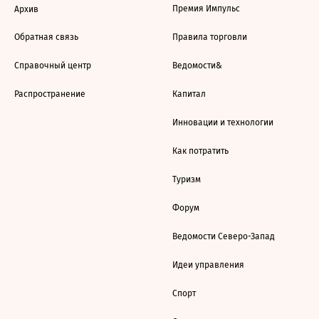
Премия Импульс
Архив
Обратная связь
Правила торговли
Справочный центр
Ведомости&
Распространение
Капитал
Инновации и технологии
Как потратить
Туризм
Форум
Ведомости Северо-Запад
Идеи управления
Спорт