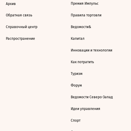
Премия Импульс
Архив
Обратная связь
Правила торговли
Справочный центр
Ведомости&
Распространение
Капитал
Инновации и технологии
Как потратить
Туризм
Форум
Ведомости Северо-Запад
Идеи управления
Спорт