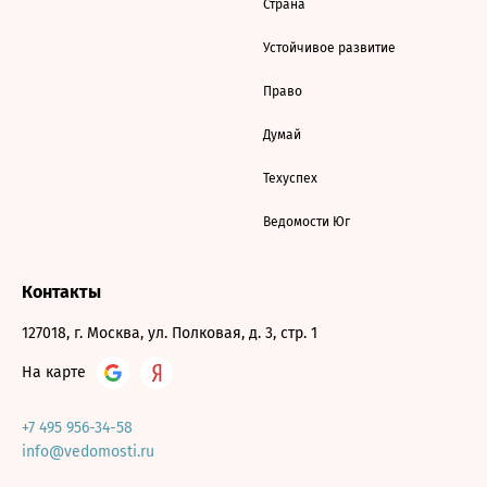
Страна
Устойчивое развитие
Право
Думай
Техуспех
Ведомости Юг
Контакты
127018, г. Москва, ул. Полковая, д. 3, стр. 1
На карте
+7 495 956-34-58
info@vedomosti.ru