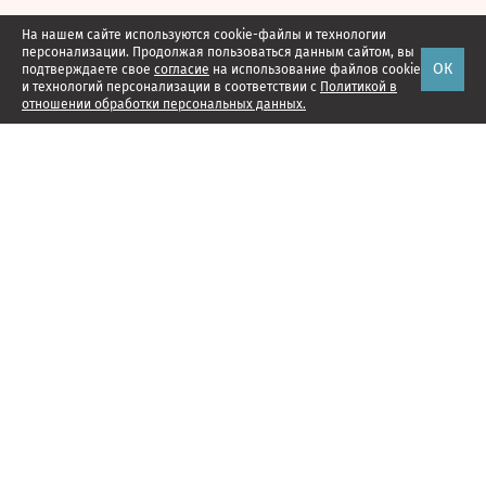
На нашем сайте используются cookie-файлы и технологии
персонализации. Продолжая пользоваться данным сайтом, вы
ОК
подтверждаете свое
согласие
на использование файлов cookie
и технологий персонализации в соответствии с
Политикой в
отношении обработки персональных данных.