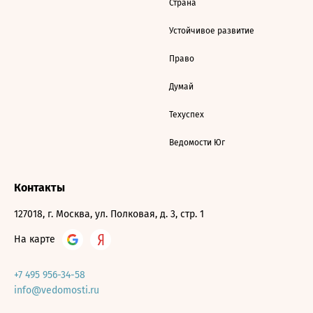
Страна
Устойчивое развитие
Право
Думай
Техуспех
Ведомости Юг
Контакты
127018, г. Москва, ул. Полковая, д. 3, стр. 1
На карте
+7 495 956-34-58
info@vedomosti.ru