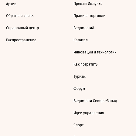
Премия Импульс
Архив
Обратная связь
Правила торговли
Справочный центр
Ведомости&
Распространение
Капитал
Инновации и технологии
Как потратить
Туризм
Форум
Ведомости Северо-Запад
Идеи управления
Спорт