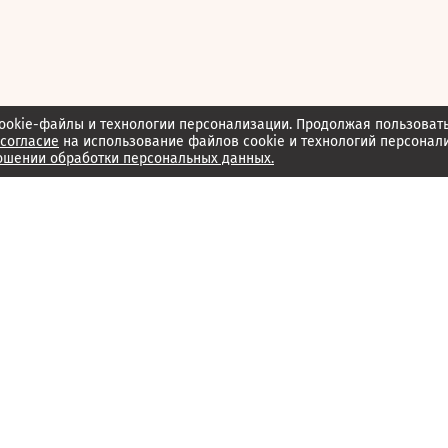
ookie-файлы и технологии персонализации. Продолжая пользоват
согласие
на использование файлов cookie и технологий персонал
ошении обработки персональных данных.