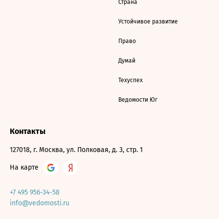
Страна
Устойчивое развитие
Право
Думай
Техуспех
Ведомости Юг
Контакты
127018, г. Москва, ул. Полковая, д. 3, стр. 1
На карте
+7 495 956-34-58
info@vedomosti.ru