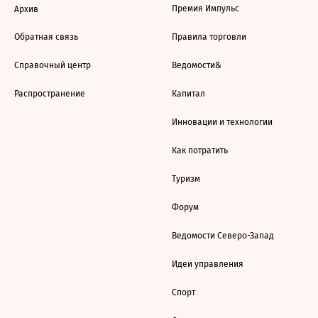
Премия Импульс
Архив
Обратная связь
Правила торговли
Справочный центр
Ведомости&
Распространение
Капитал
Инновации и технологии
Как потратить
Туризм
Форум
Ведомости Северо-Запад
Идеи управления
Спорт