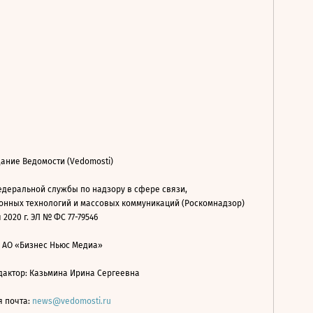
ание Ведомости (Vedomosti)
деральной службы по надзору в сфере связи,
нных технологий и массовых коммуникаций (Роскомнадзор)
 2020 г. ЭЛ № ФС 77-79546
: АО «Бизнес Ньюс Медиа»
дактор: Казьмина Ирина Сергеевна
я почта:
news@vedomosti.ru