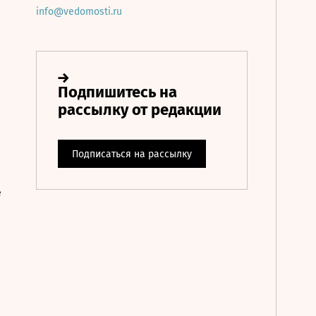
info@vedomosti.ru
е