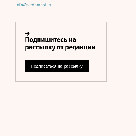
info@vedomosti.ru
е