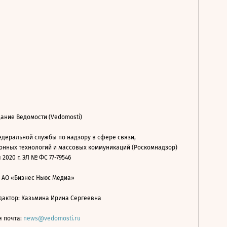
ание Ведомости (Vedomosti)
деральной службы по надзору в сфере связи,
нных технологий и массовых коммуникаций (Роскомнадзор)
 2020 г. ЭЛ № ФС 77-79546
: АО «Бизнес Ньюс Медиа»
дактор: Казьмина Ирина Сергеевна
я почта:
news@vedomosti.ru