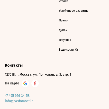
Страна
Устойчивое развитие
Право
Думай
Техуспех
Ведомости Юг
Контакты
127018, г. Москва, ул. Полковая, д. 3, стр. 1
На карте
+7 495 956-34-58
info@vedomosti.ru