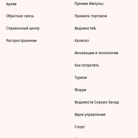
Премия Импульс
Архив
Обратная связь
Правила торговли
Справочный центр
Ведомости&
Распространение
Капитал
Инновации и технологии
Как потратить
Туризм
Форум
Ведомости Северо-Запад
Идеи управления
Спорт