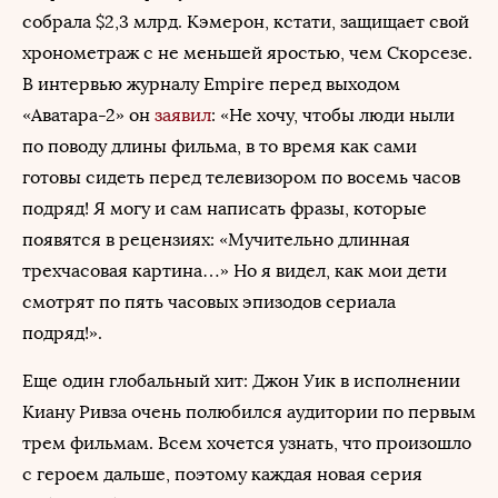
собрала $2,3 млрд. Кэмерон, кстати, защищает свой
хронометраж с не меньшей яростью, чем Скорсезе.
В интервью журналу Empire перед выходом
«Аватара-2» он
заявил
: «Не хочу, чтобы люди ныли
по поводу длины фильма, в то время как сами
готовы сидеть перед телевизором по восемь часов
подряд! Я могу и сам написать фразы, которые
появятся в рецензиях: «Мучительно длинная
трехчасовая картина…» Но я видел, как мои дети
смотрят по пять часовых эпизодов сериала
подряд!».
Еще один глобальный хит: Джон Уик в исполнении
Киану Ривза очень полюбился аудитории по первым
трем фильмам. Всем хочется узнать, что произошло
с героем дальше, поэтому каждая новая серия