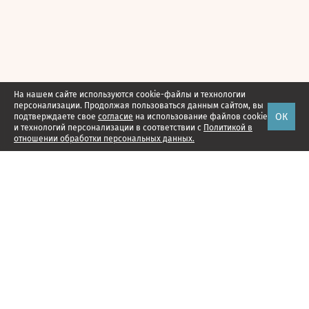
На нашем сайте используются cookie-файлы и технологии
персонализации. Продолжая пользоваться данным сайтом, вы
ОК
подтверждаете свое
согласие
на использование файлов cookie
и технологий персонализации в соответствии с
Политикой в
отношении обработки персональных данных.
Наши проекты
Подписка
Реклама