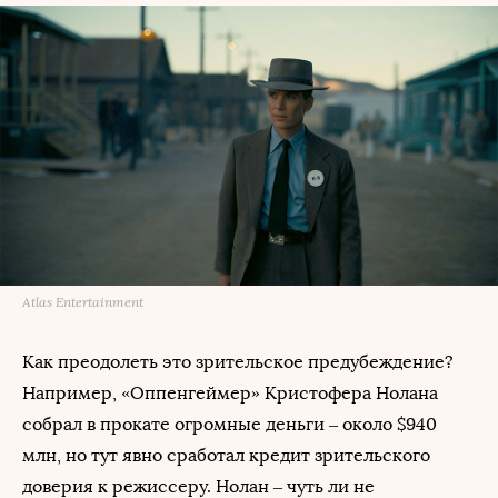
Atlas Entertainment
Как преодолеть это зрительское предубеждение?
Например, «Оппенгеймер» Кристофера Нолана
собрал в прокате огромные деньги – около $940
млн, но тут явно сработал кредит зрительского
доверия к режиссеру. Нолан – чуть ли не