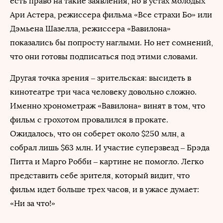
есть право на такие заявления, но в устах молодых
Ари Астера, режиссера фильма «Все страхи Бо» или
Дэмьена Шазелла, режиссера «Вавилона»
показались бы попросту наглыми. Но нет сомнений,
что они готовы подписаться под этими словами.
Другая точка зрения – зрительская: высидеть в
кинотеатре три часа человеку довольно сложно.
Именно хронометраж «Вавилона» винят в том, что
фильм с грохотом провалился в прокате.
Ожидалось, что он соберет около $250 млн, а
собрал лишь $63 млн. И участие суперзвезд – Брэда
Питта и Марго Робби – картине не помогло. Легко
представить себе зрителя, который видит, что
фильм идет больше трех часов, и в ужасе думает:
«Ни за что!»