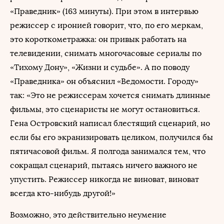
«Праведник» (163 минуты). При этом в интервью
режиссер с иронией говорит, что, по его меркам,
это короткометражка: он привык работать на
телевидении, снимать многочасовые сериалы по
«Тихому Дону», «Жизни и судьбе». А по поводу
«Праведника» он объяснил «Ведомости. Городу»
так: «Это не режиссерам хочется снимать длинные
фильмы, это сценаристы не могут остановиться.
Гена Островский написал блестящий сценарий, но
если бы его экранизировать целиком, получился бы
пятичасовой фильм. Я полгода занимался тем, что
сокращал сценарий, пытаясь ничего важного не
упустить. Режиссер никогда не виноват, виноват
всегда кто-нибудь другой!»
Возможно, это действительно неумение