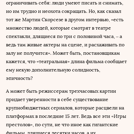
ограничивать себя: люди умеют писать и снимать,
но им трудно и неохота сокращать. Но, как сказал
тот же Мартин Скорсезе в другом интервью, «есть
множество людей, которые смотрят в театре
спектакли, длящиеся по три с половиной часа, – а
ведь там живые актеры на сцене, и расхаживать по
залу не получится». Может быть, постановщикам
кажется, что «театральная» длина фильма сообщает
ему некую дополнительную солидность,
эпичность?
А может быть режиссерам трехчасовых картин
придает уверенности в себе существование
крупнобюджетных сериалов, которые расцвели на
платформах в последние 15 лет. Ведь все эти «Игры
престолов», по сути, не что иное как гигантские
фильмы, длящиеся десятки часов, а их