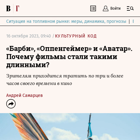
Войти
Ситуация на топливном рынке: меры, динамика, прогнозы
Выб
16 октября 2023, 09:40 /
КУЛЬТУРНЫЙ КОД
«Барби», «Оппенгеймер» и «Аватар».
Почему фильмы стали такими
длинными?
Зрителям приходится тратить по три и более
часов своего времени в кино
Андрей Самарцев