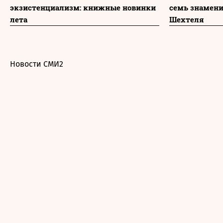
экзистенциализм: книжные новинки
семь знамени
лета
Шехтеля
Новости СМИ2