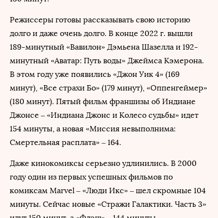
Режиссеры готовы рассказывать свою историю
долго и даже очень долго. В конце 2022 г. вышли
189-минутный «Вавилон» Дэмьена Шазелла и 192-
минутный «Аватар: Путь воды» Джеймса Кэмерона.
В этом году уже появились «Джон Уик 4» (169
минут), «Все страхи Бо» (179 минут), «Оппенгеймер»
(180 минут). Пятый фильм франшизы об Индиане
Джонсе – «Индиана Джонс и Колесо судьбы» идет
154 минуты, а новая «Миссия невыполнима:
Смертельная расплата» – 164.
Даже кинокомиксы серьезно удлинились. В 2000
году один из первых успешных фильмов по
комиксам Marvel – «Люди Икс» – шел скромные 104
минуты. Сейчас новые «Стражи Галактики. Часть 3»
идут 150 минут, а «Флэш» – 144 минуты.