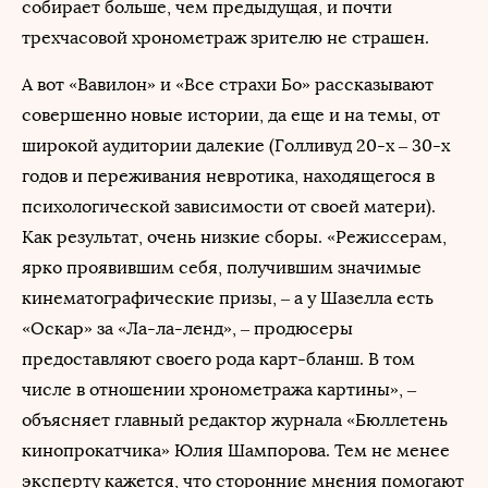
собирает больше, чем предыдущая, и почти
трехчасовой хронометраж зрителю не страшен.
А вот «Вавилон» и «Все страхи Бо» рассказывают
совершенно новые истории, да еще и на темы, от
широкой аудитории далекие (Голливуд 20-х – 30-х
годов и переживания невротика, находящегося в
психологической зависимости от своей матери).
Как результат, очень низкие сборы. «Режиссерам,
ярко проявившим себя, получившим значимые
кинематографические призы, – а у Шазелла есть
«Оскар» за «Ла-ла-ленд», – продюсеры
предоставляют своего рода карт-бланш. В том
числе в отношении хронометража картины», –
объясняет главный редактор журнала «Бюллетень
кинопрокатчика» Юлия Шампорова. Тем не менее
эксперту кажется, что сторонние мнения помогают