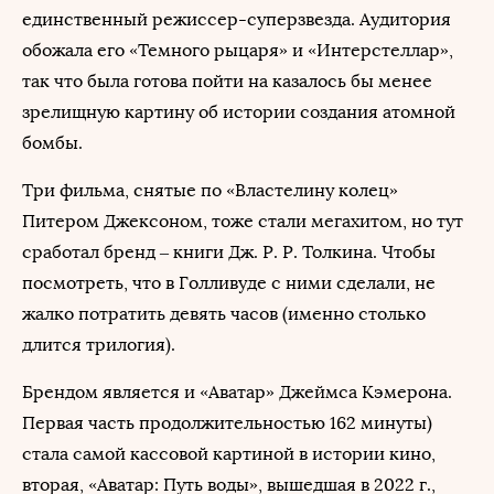
единственный режиссер-суперзвезда. Аудитория
обожала его «Темного рыцаря» и «Интерстеллар»,
так что была готова пойти на казалось бы менее
зрелищную картину об истории создания атомной
бомбы.
Три фильма, снятые по «Властелину колец»
Питером Джексоном, тоже стали мегахитом, но тут
сработал бренд – книги Дж. Р. Р. Толкина. Чтобы
посмотреть, что в Голливуде с ними сделали, не
жалко потратить девять часов (именно столько
длится трилогия).
Брендом является и «Аватар» Джеймса Кэмерона.
Первая часть продолжительностью 162 минуты)
стала самой кассовой картиной в истории кино,
вторая, «Аватар: Путь воды», вышедшая в 2022 г.,