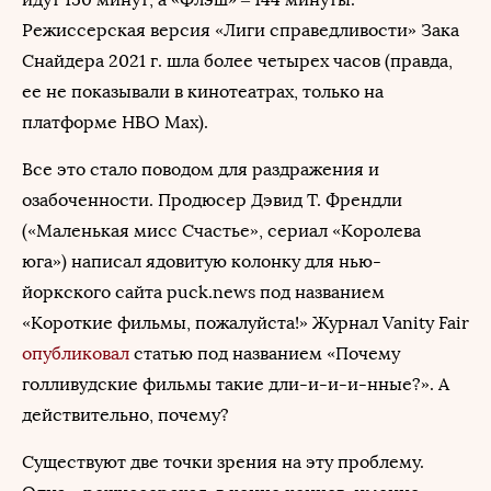
Режиссерская версия «Лиги справедливости» Зака
Снайдера 2021 г. шла более четырех часов (правда,
ее не показывали в кинотеатрах, только на
платформе HBO Max).
Все это стало поводом для раздражения и
озабоченности. Продюсер Дэвид Т. Френдли
(«Маленькая мисс Счастье», сериал «Королева
юга») написал ядовитую колонку для нью-
йоркского сайта puck.news под названием
«Короткие фильмы, пожалуйста!» Журнал Vanity Fair
опубликовал
статью под названием «Почему
голливудские фильмы такие дли-и-и-и-нные?». А
действительно, почему?
Существуют две точки зрения на эту проблему.