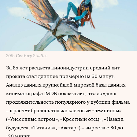
20th Century Studios
За 85 лет расцвета киноиндустрии средний хит
проката стал длиннее примерно на 50 минут.
Анализ данных крупнейшей мировой базы данных
кинематографа IMDB показывает, что средняя
продолжительность популярного у публики фильма
– в расчет брались только кассовые «чемпионы»
(«Унесенные ветром», «Крестный отец», «Назад в
будущее», «Титаник», «Аватар») – выросла с 80 до
130 минут.