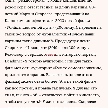
Одна – режиссерская, в конце концов, именно
режиссеры ответственны за длину картины. 80-
летний Мартин Скорсезе, представивший на
Каннском кинофестивале-2023 новый фильм
«Убийцы цветочной луны» (206 минут), нарвался на
такой же вопрос от журналистов: «Почему ваши
картины такие длинные?» Предыдущая лента
Скорсезе, «Ирландец» (2019), шла 209 минут.
Режиссер в сердцах
ответил
в интервью порталу
Deadline: «Я говорю аудитории, если для таких
фильмов есть аудитория: «Будьте самоотверженны,
приложите старания. Ваша жизнь [после этого
фильма] может стать богаче. Это не такой фильм,
как все прочие, я правда так думаю. Я для вас его
снял, так что – эй! – отважьтесь пойти в кинотеатр,
чтобы это увидеть!» У живого классика Скорсезе