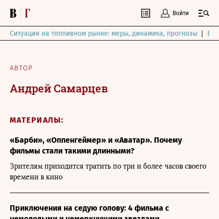
Войти
Ситуация на топливном рынке: меры, динамика, прогнозы
Выб
АВТОР
Андрей Самарцев
МАТЕРИАЛЫ:
«Барби», «Оппенгеймер» и «Аватар». Почему
фильмы стали такими длинными?
Зрителям приходится тратить по три и более часов своего
времени в кино
Приключения на седую голову: 4 фильма с
немолодыми и немеркнущими звездами