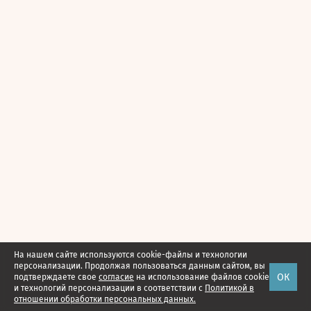
На нашем сайте используются cookie-файлы и технологии
персонализации. Продолжая пользоваться данным сайтом, вы
ОК
подтверждаете свое
согласие
на использование файлов cookie
и технологий персонализации в соответствии с
Политикой в
отношении обработки персональных данных.