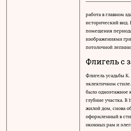
работа в главном з
исторический вид.
помещения периода 
изображениями гри
потолочной лепнин
Флигель с 
Флигель усадьбы К. 
эклектичном стиле.
было одноэтажное к
глубине участка. В
жилой дом, снова о
оформленный в сти
оконных рам и элег