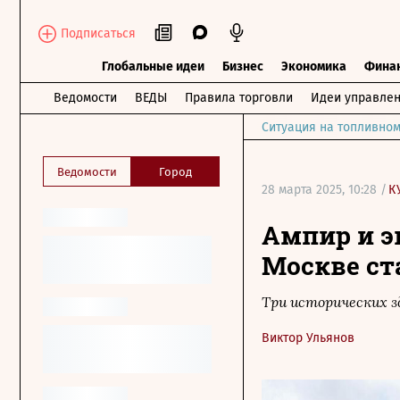
Подписаться
Глобальные идеи
Бизнес
Экономика
Фина
Ведомости
ВЕДЫ
Правила торговли
Идеи управле
Ситуация на топливном
Ведомости
Город
28 марта 2025, 10:28 /
К
Ампир и э
Москве с
Три исторических з
Виктор Ульянов