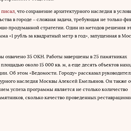
»
писал
, что сохранение архитектурного наследия в услов
ьства в городе – сложная задача, требующая не только ф
ошо продуманной стратегии. Один из методов решения э
ма «1 рубль за квадратный метр в год», запущенная в Мос
ы охвачено 35 ОКН. Работы завершены в 25 памятниках
площадью около 15 000 кв. м, а еще десять объектов нахо
ии. Об этом «Ведомости. Городу» рассказал руководител
урного наследия Москвы Алексей Емельянов. Он также о
ием успеха программы является не столько количество
мятников, сколько качество проведенных реставрационн