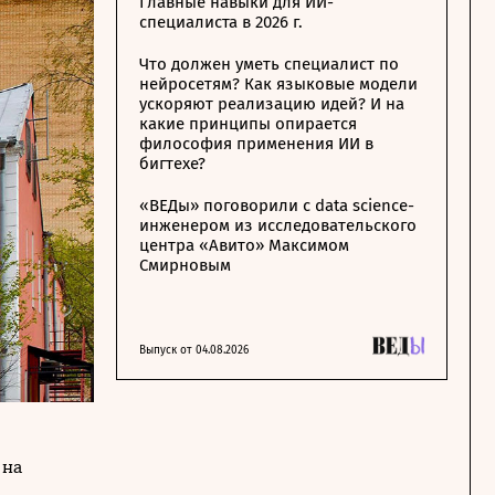
Главные навыки для ИИ-
специалиста в 2026 г.
Что должен уметь специалист по
нейросетям? Как языковые модели
ускоряют реализацию идей? И на
какие принципы опирается
философия применения ИИ в
бигтехе?
«ВЕДы» поговорили с data science-
инженером из исследовательского
центра «Авито» Максимом
Смирновым
Выпуск от 04.08.2026
 на