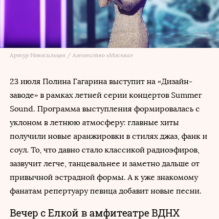
Артур Новосильцев / Агентство «Москва»
23 июля Полина Гагарина выступит на «Дизайн-
заводе» в рамках летней серии концертов Summer
Sound. Программа выступления формировалась с
уклоном в летнюю атмосферу: главные хиты
получили новые аранжировки в стилях джаз, фанк и
соул. То, что давно стало классикой радиоэфиров,
зазвучит легче, танцевальнее и заметно дальше от
привычной эстрадной формы. А к уже знакомому
фанатам репертуару певица добавит новые песни.
Вечер с Елкой в амфитеатре ВДНХ