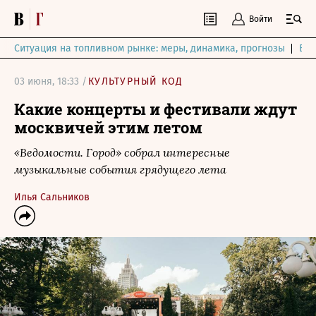
Войти
Ситуация на топливном рынке: меры, динамика, прогнозы
Выб
03 июня, 18:33 /
КУЛЬТУРНЫЙ КОД
Какие концерты и фестивали ждут
москвичей этим летом
«Ведомости. Город» собрал интересные
музыкальные события грядущего лета
Илья Сальников