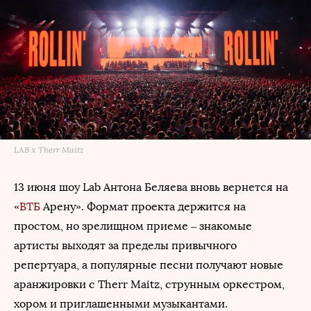
LAB x Therr Maitz
13 июня шоу Lab Антона Беляева вновь вернется на
«
ВТБ
Арену». Формат проекта держится на
простом, но зрелищном приеме – знакомые
артисты выходят за пределы привычного
репертуара, а популярные песни получают новые
аранжировки с Therr Maitz, струнным оркестром,
хором и приглашенными музыкантами.