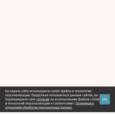
На нашем сайте используются cookie-файлы и технологии
персонализации. Продолжая пользоваться данным сайтом, вы
ОК
подтверждаете свое
согласие
на использование файлов cookie
и технологий персонализации в соответствии с
Политикой в
отношении обработки персональных данных.