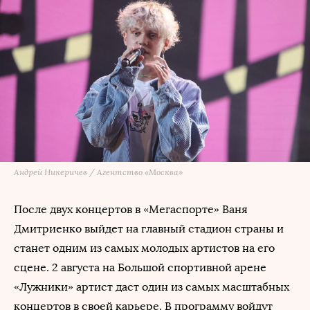
Андрей Никеричев / Агентство «Москва»
После двух концертов в «Мегаспорте» Ваня
Дмитриенко выйдет на главный стадион страны и
станет одним из самых молодых артистов на его
сцене. 2 августа на Большой спортивной арене
«Лужники» артист даст один из самых масштабных
концертов в своей карьере. В программу войдут