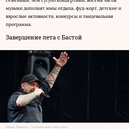
семейный, чем сугубо концертный: восемь часов
музыки дополнят зоны отдыха, фуд-корт, детские и
взрослые активности, конкурсы и танцевальная
программа.
Завершение лета с Бастой
Игорь Иванко / Агентство «Москва»