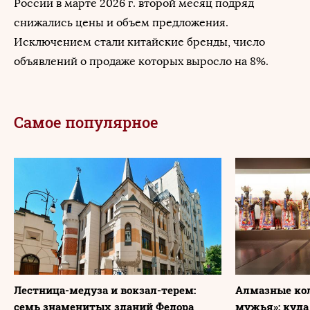
России в марте 2026 г. второй месяц подряд
снижались цены и объем предложения.
Исключением стали китайские бренды, число
объявлений о продаже которых выросло на 8%.
Самое популярное
Лестница-медуза и вокзал-терем:
Алмазные ко
семь знаменитых зданий Федора
мужья»: куда