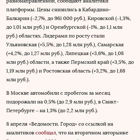
разнонаправленной, сообщают аналитики
платформы. Цены снизились в Кабардино-
Балкарии (–2,7%, до 961 000 руб.), Кировской (–1,3%,
до 1,01 млн руб.) и Оренбургской (–1%, до 1,1 млн
руб.) областях. Лидерами по росту стали
Ульяновская (+5,5%, до 1,28 млн руб.), Самарская
(+4,2%, до 1,27 млн руб.), Липецкая (+3,6%, до 1,08
млн руб.) области, а также Пермский край (+3,5%, до
1,19 млн руб.) и Ростовская область (+3,2%, до 1,68
млн руб.).
В Москве автомобили с пробегом за месяц
подорожали на 0,5% (до 2,9 млн руб.), в Санкт-
Петербурге – на 1,3% (до 2,2 млн руб.).
8 апреля «Ведомости. Город» со ссылкой на
аналитиков
сообщал
, что на вторичном авторынке