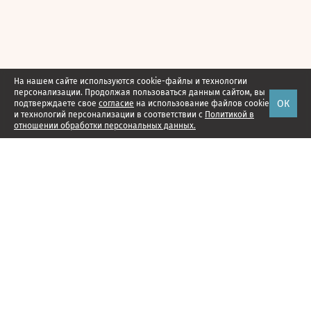
На нашем сайте используются cookie-файлы и технологии
персонализации. Продолжая пользоваться данным сайтом, вы
ОК
подтверждаете свое
согласие
на использование файлов cookie
и технологий персонализации в соответствии с
Политикой в
отношении обработки персональных данных.
Наши проекты
Подписка
Реклама