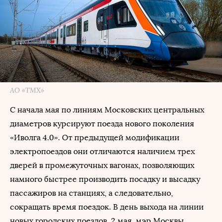
АО «ТМХ»
С начала мая по линиям Московских центральных
диаметров курсируют поезда нового поколения
«Иволга 4.0». От предыдущей модификации
электропоездов они отличаются наличием трех
дверей в промежуточных вагонах, позволяющих
намного быстрее производить посадку и высадку
пассажиров на станциях, а следовательно,
сокращать время поездок. В день выхода на линии
новых городских поездов, 2 мая, мэр Москвы