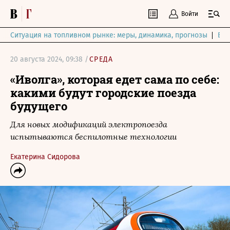
Войти
Ситуация на топливном рынке: меры, динамика, прогнозы
Выб
20 августа 2024, 09:38 /
СРЕДА
«Иволга», которая едет сама по себе:
какими будут городские поезда
будущего
Для новых модификаций электропоезда
испытываются беспилотные технологии
Екатерина Сидорова