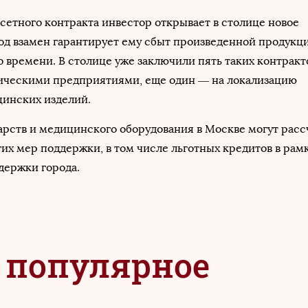
етного контракта инвестор открывает в столице новое
род взамен гарантирует ему сбыт произведенной продукц
 времени. В столице уже заключили пять таких контракто
ическими предприятиями, еще один — на локализацию
цинских изделий.
рств и медицинского оборудования в Москве могут расс
гих мер поддержки, в том числе льготных кредитов в рам
держки города.
 популярное