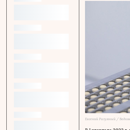
Евгений Разумный / Ведо