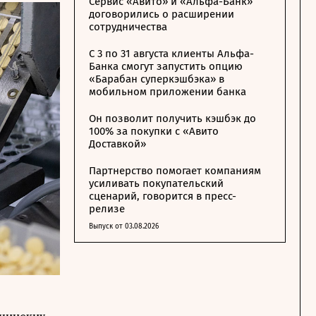
Сервис «Авито» и «Альфа-Банк»
договорились о расширении
сотрудничества
С 3 по 31 августа клиенты Альфа-
Банка смогут запустить опцию
«Барабан суперкэшбэка» в
мобильном приложении банка
Он позволит получить кэшбэк до
100% за покупки с «Авито
Доставкой»
Партнерство помогает компаниям
усиливать покупательский
сценарий, говорится в пресс-
релизе
Выпуск от 03.08.2026