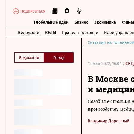
Подписаться
Глобальные идеи
Бизнес
Экономика
Фина
Ведомости
ВЕДЫ
Правила торговли
Идеи управле
Ситуация на топливном
Ведомости
Город
12 мая 2022, 16:04 /
СРЕ
В Москве 
и медицин
Cегодня в столице
производству медиц
Владимир Дорожный