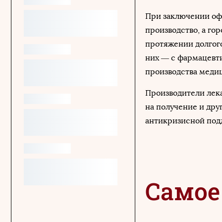
При заключении офс
производство, а го
протяжении долгого
них — с фармацевт
производства меди
Производители лека
на получение и дру
антикризисной под
Самое