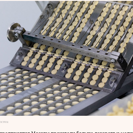
мости