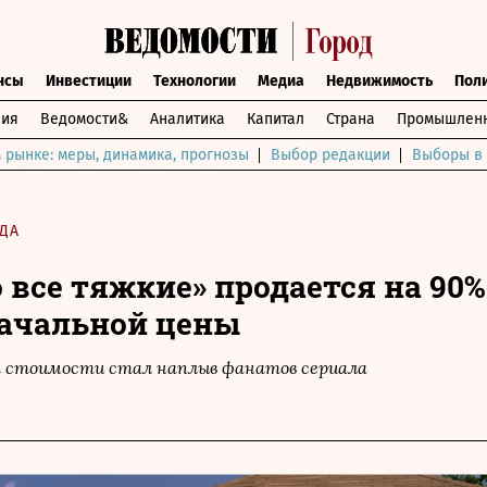
нсы
Инвестиции
Технологии
Медиа
Недвижимость
Пол
ния
Ведомости&
Аналитика
Капитал
Страна
Промышленн
 рынке: меры, динамика, прогнозы
Выбор редакции
Выборы в 
ДА
 все тяжкие» продается на 90%
ачальной цены
 стоимости стал наплыв фанатов сериала