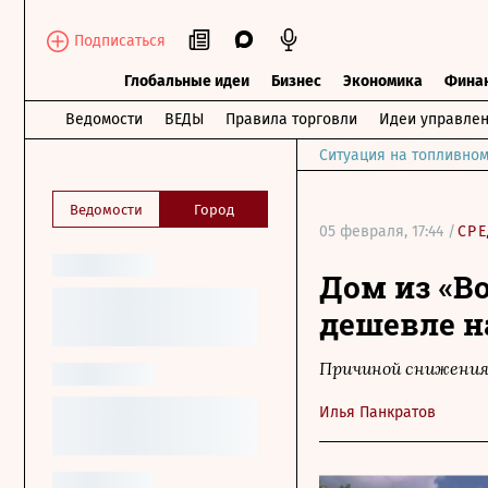
Подписаться
Глобальные идеи
Бизнес
Экономика
Фина
Ведомости
ВЕДЫ
Правила торговли
Идеи управле
Ситуация на топливном
Ведомости
Город
05 февраля, 17:44 /
СРЕ
Дом из «Во
дешевле н
Причиной снижения
Илья Панкратов