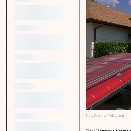
Sony Pictures Television