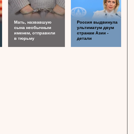
Мать, назвавшую
Россия выдвинула
сына необычным
ультиматум двум
именем, отправили
странам Азии -
в тюрьму
детали