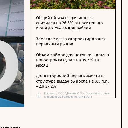
Общий объем выдач ипотек
снизился на 26,6% относительно
июня до 254,2 млрд рублей
Заметнее всего скорректировался
первичный рынок
Объем займов для покупки жилья в
новостройках упал на 39,5% за
месяц
Доля вторичной недвижимости в
структуре выдач выросла на 9,3 п.п.
– до 27,2%
Реклама / ООО "Домклик". 16+. Оценивайте свои
i
финансовые возможности и риски