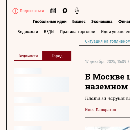
Подписаться
Глобальные идеи
Бизнес
Экономика
Фина
Ведомости
ВЕДЫ
Правила торговли
Идеи управле
Ситуация на топливном
Ведомости
Город
17 декабря 2025, 15:09 /
В Москве 
наземном 
Плата за нарушени
Илья Панкратов