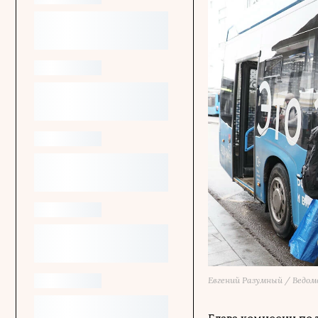
Евгений Разумный / Ведо