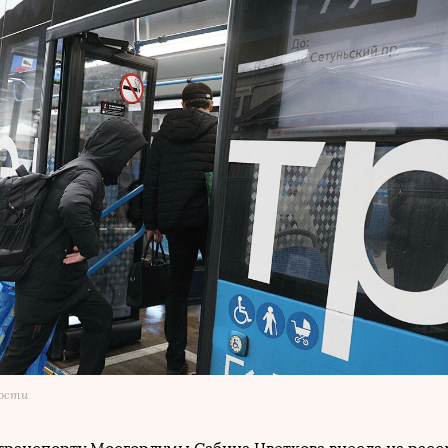
мости