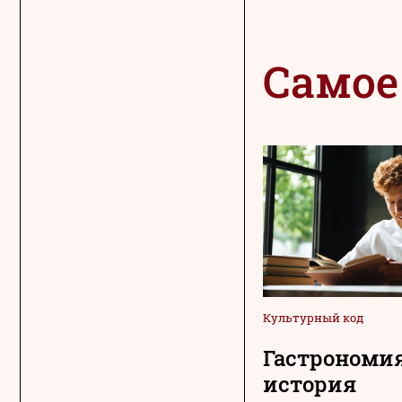
Самое
Культурный код
Гастрономия
история