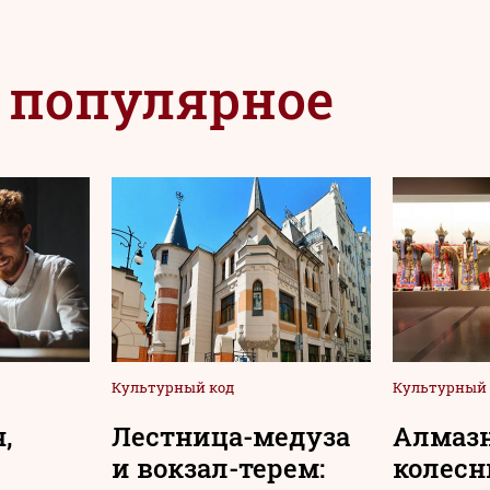
 популярное
Культурный код
Культурный 
,
Лестница-медуза
Алмаз
и вокзал-терем:
колесн