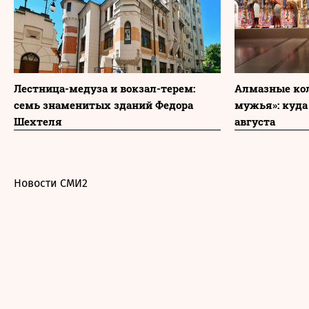
Лестница-медуза и вокзал-терем:
Алмазные ко
семь знаменитых зданий Федора
мужья»: куда
Шехтеля
августа
Новости СМИ2