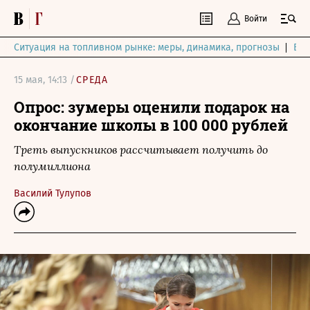
Войти
Ситуация на топливном рынке: меры, динамика, прогнозы
Выб
15 мая, 14:13 /
СРЕДА
Опрос: зумеры оценили подарок на
окончание школы в 100 000 рублей
Треть выпускников рассчитывает получить до
полумиллиона
Василий Тулупов