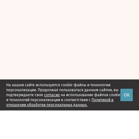
На нашем сайте используются cookie-файлы и технологии
персонализации. Продолжая пользоваться данным сайтом, вы
ОК
подтверждаете свое
согласие
на использование файлов cookie
и технологий персонализации в соответствии с
Политикой в
отношении обработки персональных данных.