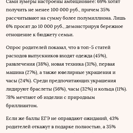
Сами зумеры настроены амбициознее: 69% хотят
получить не менее 100 000 руб., причем 35%
рассчитывают на сумму более полумиллиона. Лишь
6% просят до 10 000 руб., демонстрируя бережное
отношение к бюджету семьи.
Опрос родителей показал, что в топ-5 статей
расходов выпускников входят одежда (45%),
развлечения (38%), новая техника (31%), первая
машина (27%), а также ювелирные украшения и
часы (24%). Среди предпочитающих украшения
лидируют браслеты (56%), часы (32%) и кольца (11%).
78% мечтают об изделии с природным
бриллиантом.
Если же баллы ЕГЭ не оправдают ожиданий, 43%
родителей откажут в подарке полностью, а 35%