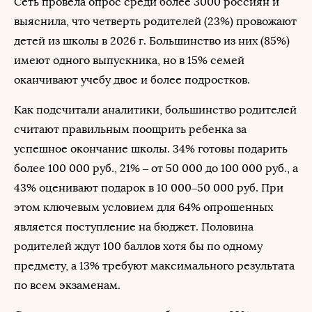
Сеть провела опрос среди более 3000 россиян и
выяснила, что четверть родителей (23%) провожают
детей из школы в 2026 г. Большинство из них (85%)
имеют одного выпускника, но в 15% семей
оканчивают учебу двое и более подростков.
Как подсчитали аналитики, большинство родителей
считают правильным поощрить ребенка за
успешное окончание школы. 34% готовы подарить
более 100 000 руб., 21% – от 50 000 до 100 000 руб., а
43% оценивают подарок в 10 000–50 000 руб. При
этом ключевым условием для 64% опрошенных
является поступление на бюджет. Половина
родителей ждут 100 баллов хотя бы по одному
предмету, а 13% требуют максимального результата
по всем экзаменам.