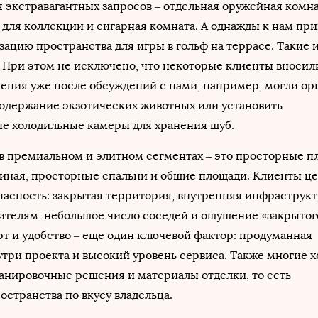
 экстравагантных запросов – отдельная оружейная комна
для коллекции и сигарная комната. А однажды к нам пр
зацию пространства для игры в гольф на террасе. Такие 
 При этом не исключено, что некоторые клиенты вносил
ения уже после обсуждений с нами, например, могли ор
содержание экзотических животных или установить
е холодильные камеры для хранения шуб.
в премиальном и элитном сегментах – это просторные п
тиная, просторные спальни и общие площади. Клиенты ц
пасность: закрытая территория, внутренняя инфраструкт
ителям, небольшое число соседей и ощущение «закрытог
т и удобство – еще один ключевой фактор: продуманная
три проекта и высокий уровень сервиса. Также многие х
анировочные решения и материалы отделки, то есть
странства по вкусу владельца.