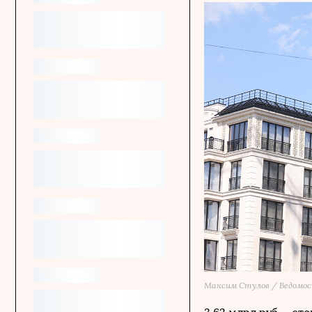
Максим Стулов / Ведомо