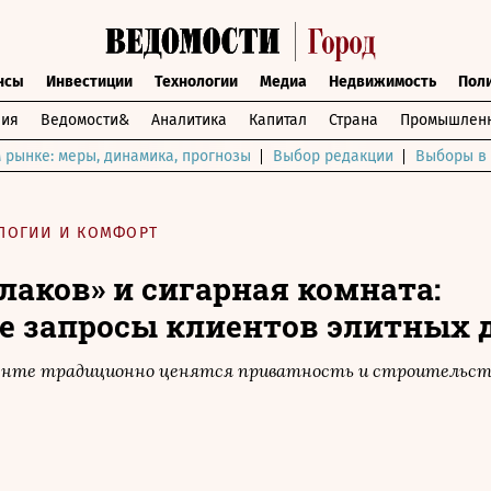
нсы
Инвестиции
Технологии
Медиа
Недвижимость
Пол
ния
Ведомости&
Аналитика
Капитал
Страна
Промышленн
 рынке: меры, динамика, прогнозы
Выбор редакции
Выборы в 
ЛОГИИ И КОМФОРТ
лаков» и сигарная комната:
 запросы клиентов элитных 
енте традиционно ценятся приватность и строительст