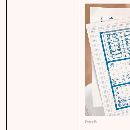
Freepik