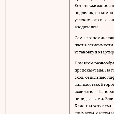
Есть также запрос 
подделок, на комнат
углекислого газа, 
вредителей.
Самые запоминающие
цвет в зависимости
установку в кварти
При всем разнообра
предсказуемы. На п
вход, отдельные ли
видимостью. Второй
созидатель. Панора
перед глазами. Еще
Клиенты хотят умны
климатом, светом 