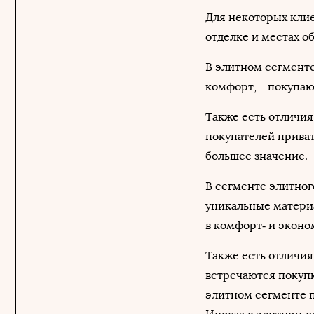
Для некоторых кли
отделке и местах о
В элитном сегменте
комфорт, – покупаю
Также есть отличия
покупателей прива
большее значение.
В сегменте элитног
уникальные материа
в комфорт‑ и эконо
Также есть отличия
встречаются покупк
элитном сегменте 