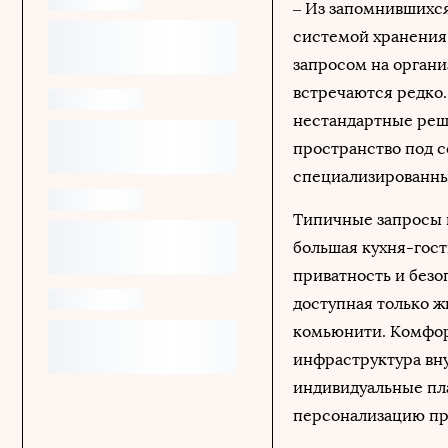
– Из запомнившихся
системой хранения 
запросом на органи
встречаются редко.
нестандартные реш
пространство под 
специализированны
Типичные запросы 
большая кухня-гос
приватность и безо
доступная только ж
комьюнити. Комфор
инфраструктура вну
индивидуальные пл
персонализацию про