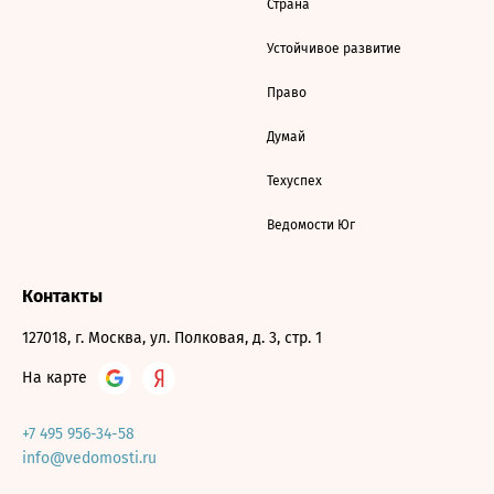
Страна
Устойчивое развитие
Право
Думай
Техуспех
Ведомости Юг
Контакты
127018, г. Москва, ул. Полковая, д. 3, стр. 1
На карте
+7 495 956-34-58
info@vedomosti.ru