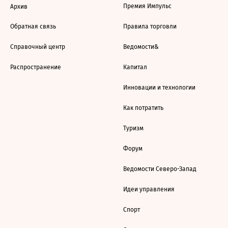
Премия Импульс
Архив
Обратная связь
Правила торговли
Справочный центр
Ведомости&
Распространение
Капитал
Инновации и технологии
Как потратить
Туризм
Форум
Ведомости Северо-Запад
Идеи управления
Спорт