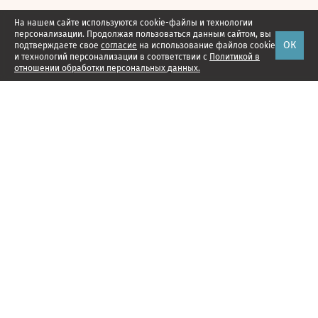
На нашем сайте используются cookie-файлы и технологии
персонализации. Продолжая пользоваться данным сайтом, вы
ОК
подтверждаете свое
согласие
на использование файлов cookie
и технологий персонализации в соответствии с
Политикой в
отношении обработки персональных данных.