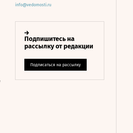
info@vedomosti.ru
е