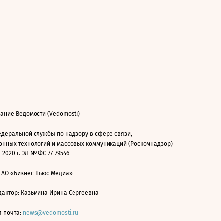
ание Ведомости (Vedomosti)
деральной службы по надзору в сфере связи,
нных технологий и массовых коммуникаций (Роскомнадзор)
 2020 г. ЭЛ № ФС 77-79546
: АО «Бизнес Ньюс Медиа»
дактор: Казьмина Ирина Сергеевна
я почта:
news@vedomosti.ru