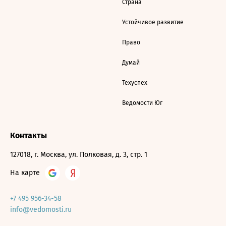
Страна
Устойчивое развитие
Право
Думай
Техуспех
Ведомости Юг
Контакты
127018, г. Москва, ул. Полковая, д. 3, стр. 1
На карте
+7 495 956-34-58
info@vedomosti.ru