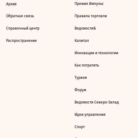
Премия Импульс
Архив
Обратная связь
Правила торговли
Справочный центр
Ведомости&
Распространение
Капитал
Инновации и технологии
Как потратить
Туризм
Форум
Ведомости Северо-Запад
Идеи управления
Спорт