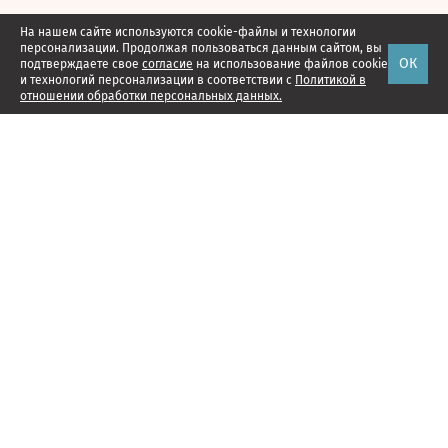
На нашем сайте используются cookie-файлы и технологии
персонализации. Продолжая пользоваться данным сайтом, вы
ОК
подтверждаете свое
согласие
на использование файлов cookie
и технологий персонализации в соответствии с
Политикой в
отношении обработки персональных данных.