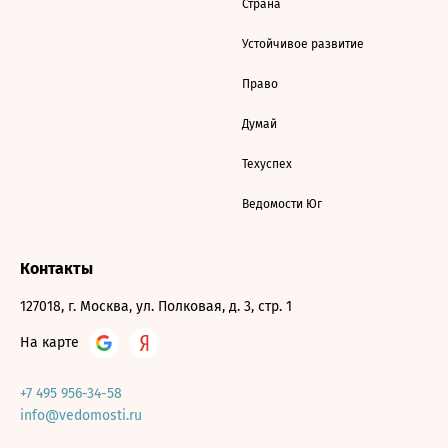
Страна
Устойчивое развитие
Право
Думай
Техуспех
Ведомости Юг
Контакты
127018, г. Москва, ул. Полковая, д. 3, стр. 1
На карте
+7 495 956-34-58
info@vedomosti.ru