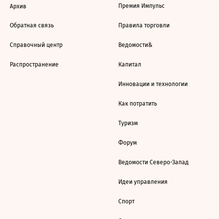
Премия Импульс
Архив
Обратная связь
Правила торговли
Справочный центр
Ведомости&
Распространение
Капитал
Инновации и технологии
Как потратить
Туризм
Форум
Ведомости Северо-Запад
Идеи управления
Спорт