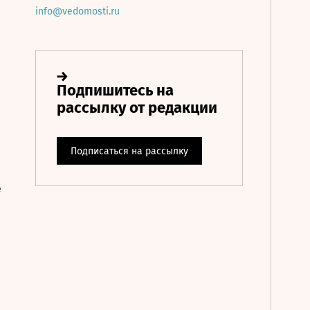
info@vedomosti.ru
е