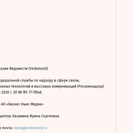
ание Ведомости (Vedomosti)
деральной службы по надзору в сфере связи,
нных технологий и массовых коммуникаций (Роскомнадзор)
 2020 г. ЭЛ № ФС 77-79546
: АО «Бизнес Ньюс Медиа»
дактор: Казьмина Ирина Сергеевна
я почта:
news@vedomosti.ru