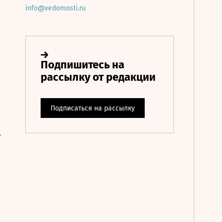
info@vedomosti.ru
е