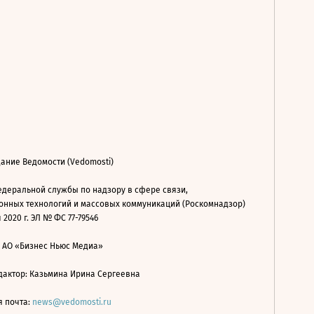
ание Ведомости (Vedomosti)
деральной службы по надзору в сфере связи,
нных технологий и массовых коммуникаций (Роскомнадзор)
 2020 г. ЭЛ № ФС 77-79546
: АО «Бизнес Ньюс Медиа»
дактор: Казьмина Ирина Сергеевна
я почта:
news@vedomosti.ru