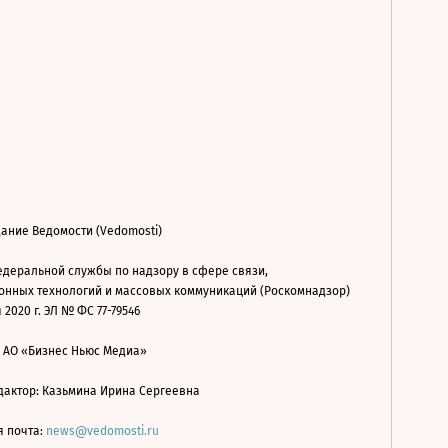
ание Ведомости (Vedomosti)
деральной службы по надзору в сфере связи,
нных технологий и массовых коммуникаций (Роскомнадзор)
 2020 г. ЭЛ № ФС 77-79546
: АО «Бизнес Ньюс Медиа»
дактор: Казьмина Ирина Сергеевна
я почта:
news@vedomosti.ru