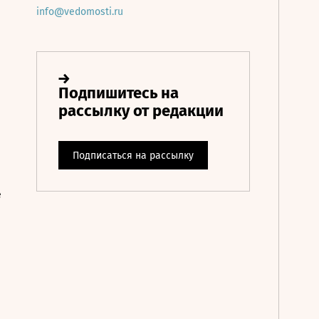
info@vedomosti.ru
е