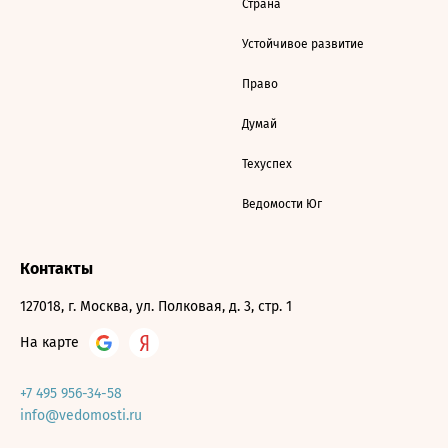
Страна
Устойчивое развитие
Право
Думай
Техуспех
Ведомости Юг
Контакты
127018, г. Москва, ул. Полковая, д. 3, стр. 1
На карте
+7 495 956-34-58
info@vedomosti.ru