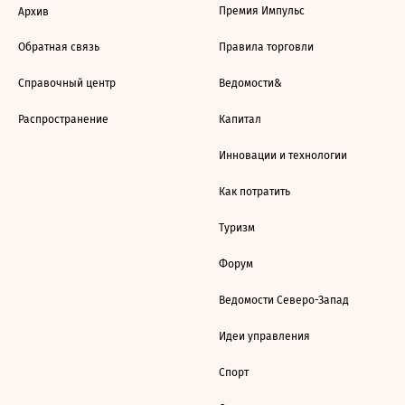
Премия Импульс
Архив
Обратная связь
Правила торговли
Справочный центр
Ведомости&
Распространение
Капитал
Инновации и технологии
Как потратить
Туризм
Форум
Ведомости Северо-Запад
Идеи управления
Спорт