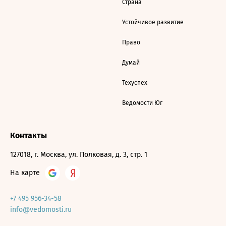
Страна
Устойчивое развитие
Право
Думай
Техуспех
Ведомости Юг
Контакты
127018, г. Москва, ул. Полковая, д. 3, стр. 1
На карте
+7 495 956-34-58
info@vedomosti.ru