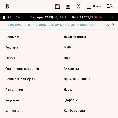
Войти
BI
115,3
+0,1%
↑
CNY Бирж.
12,239
+1,31%
↑
IMOEX
2 281,31
-0,2%
↓
RGBIT
Ситуация на топливном рынке: меры, динамика, прогнозы
Выб
Наши проекты
Подписка
ВЕДЫ
Реклама
Город
РФРИТ
Аналитика
Справочник компаний
Промышленность
Подписка для юр.лиц
Наука
О компании
Здоровье
Редакция
Конференции
Менеджмент