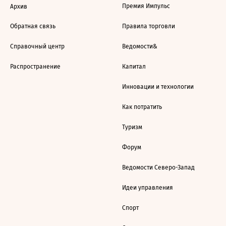
Премия Импульс
Архив
Обратная связь
Правила торговли
Справочный центр
Ведомости&
Распространение
Капитал
Инновации и технологии
Как потратить
Туризм
Форум
Ведомости Северо-Запад
Идеи управления
Спорт